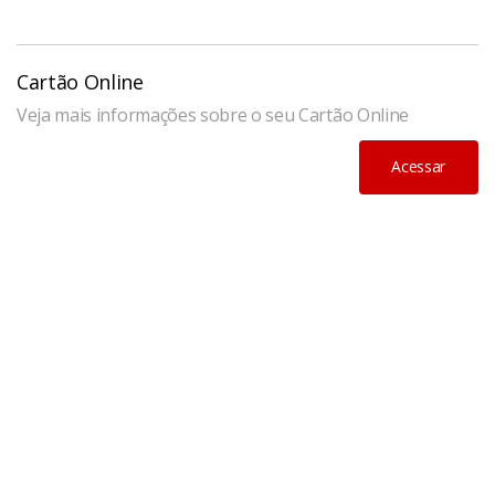
Cartão Online
Veja mais informações sobre o seu Cartão Online
Acessar