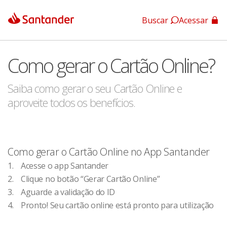
Buscar
Acessar
App Santander
Como gerar o Cartão Online?
App Santander Empresas
Saiba como gerar o seu Cartão Online e
aproveite todos os benefícios.
Como gerar o Cartão Online no App Santander
1. Acesse o app Santander
2. Clique no botão “Gerar Cartão Online”
3. Aguarde a validação do ID
4. Pronto! Seu cartão online está pronto para utilização