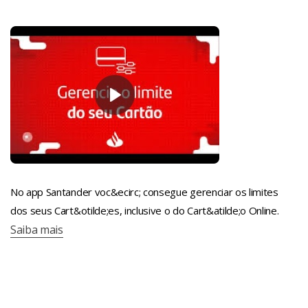
No app Santander voc&ecirc; consegue gerenciar os limites
dos seus Cart&otilde;es, inclusive o do Cart&atilde;o Online.
Saiba mais