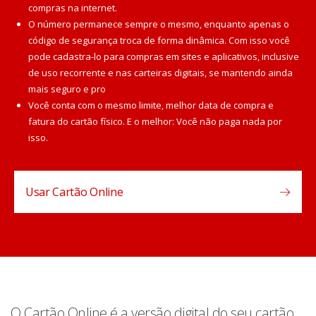
compras na internet.
O número permanece sempre o mesmo, enquanto apenas o
código de segurança troca de forma dinâmica. Com isso você
pode cadastra-lo para compras em sites e aplicativos, inclusive
de uso recorrente e nas carteiras digitais, se mantendo ainda
mais seguro e pro
Você conta com o mesmo limite, melhor data de compra e
fatura do cartão físico. E o melhor: Você não paga nada por
isso.
Usar Cartão Online
O Cartão Online é a versão digital do seu cartão