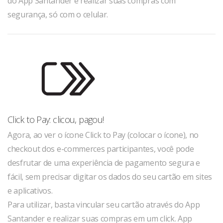
do App Santander e realizar suas compras com
segurança, só com o celular.
Click to Pay: clicou, pagou!
Agora, ao ver o ícone Click to Pay (colocar o ícone), no
checkout dos e-commerces participantes, você pode
desfrutar de uma experiência de pagamento segura e
fácil, sem precisar digitar os dados do seu cartão em sites
e aplicativos.
Para utilizar, basta vincular seu cartão através do App
Santander e realizar suas compras em um click. App