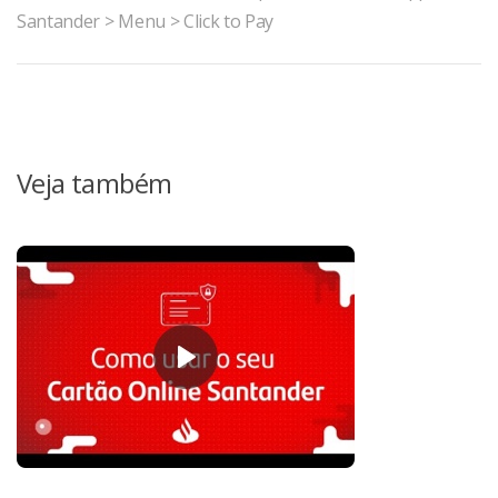
Santander > Menu > Click to Pay
Veja também