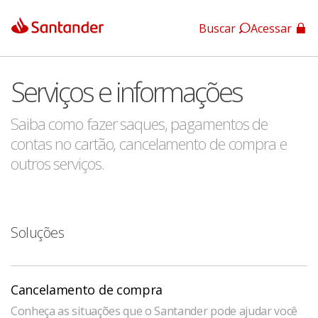
Buscar
Acessar
App Santander
Serviços e informações
App Santander Empresas
Saiba como fazer saques, pagamentos de
contas no cartão, cancelamento de compra e
outros serviços.
Soluções
Cancelamento de compra
Conheça as situações que o Santander pode ajudar você