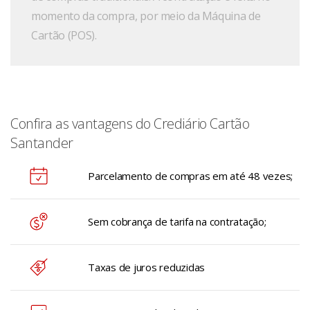
momento da compra, por meio da Máquina de
Cartão (POS).
Confira as vantagens do Crediário Cartão
Santander
Parcelamento de compras em até 48 vezes;
Sem cobrança de tarifa na contratação;
Taxas de juros reduzidas