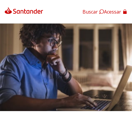
Buscar
Acessar
App Santander
App Santander Empresas