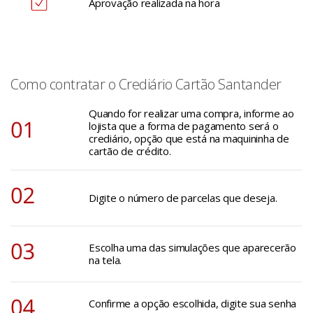
Aprovação realizada na hora
Como contratar o Crediário Cartão Santander
Quando for realizar uma compra, informe ao
lojista que a forma de pagamento será o
crediário, opção que está na maquininha de
cartão de crédito.
Digite o número de parcelas que deseja.
Escolha uma das simulações que aparecerão
na tela.
Confirme a opção escolhida, digite sua senha