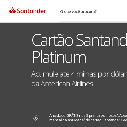
O que você procura?
Cartão Santand
Platinum
Acumule até 4 milhas por dól
da American Airlines
Anuidade GRÁTIS nos 3 primeiros meses¹. Após 
mensal da anuidade² do cartão Santander / 