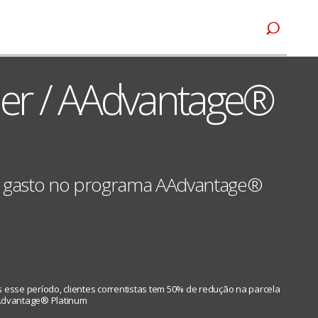
er / AAdvantage®
ar gasto no programa AAdvantage®
esse período, clientes correntistas tem 50% de redução na parcela
AAdvantage® Platinum