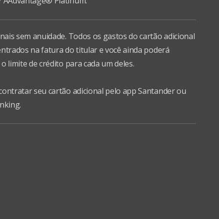
/ AAdvantage® Platinum.
num
onais sem anuidade. Todos os gastos do cartão adicional
ntrados na fatura do titular e você ainda poderá
o limite de crédito para cada um deles.
contratar seu cartão adicional pelo app Santander ou
nking.