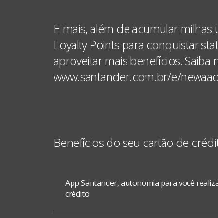
E mais, além de acumular milhas 
Loyalty Points para conquistar s
aproveitar mais benefícios. Saiba
www.santander.com.br/e/newaad
Benefícios do seu cartão de créd
App Santander, autonomia para você realiza
crédito