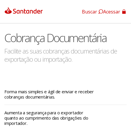
Buscar
Acessar
App Santander
Cobrança Documentária
App Santander Empresas
Facilite as suas cobranças documentárias de
exportação ou importação.
Forma mais simples e ágil de enviar e receber
cobranças documentárias.
Aumenta a segurança para o exportador
quanto ao cumprimento das obrigações do
importador.