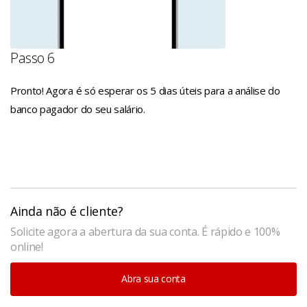
Passo 6
Pronto! Agora é só esperar os 5 dias úteis para a análise do
banco pagador do seu salário.
Ainda não é cliente?
Solicite agora a abertura da sua conta. É rápido e 100%
online!
Abra sua conta