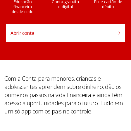
Educação
Conta gratuita
Pix e cartão de
financeira
e digital
débito
desde cedo
Abrir conta
Com a Conta para menores, crianças e
adolescentes aprendem sobre dinheiro, dão os
primeiros passos na vida financeira e ainda têm
acesso a oportunidades para o futuro. Tudo em
um só app com os pais no controle.