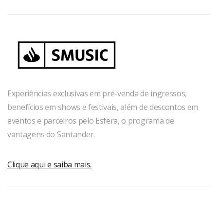
Experiências exclusivas em pré-venda de ingressos,
benefícios em shows e festivais, além de descontos em
eventos e parceiros pelo Esfera, o programa de
vantagens do Santander.
Clique aqui e saiba mais.