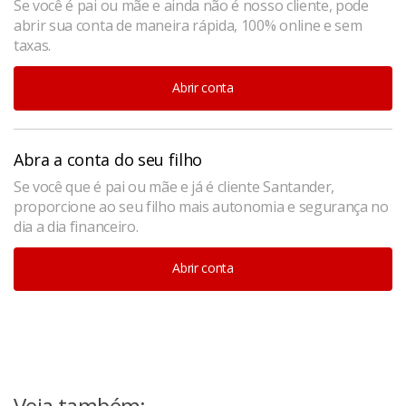
Se você é pai ou mãe e ainda não é nosso cliente, pode
abrir sua conta de maneira rápida, 100% online e sem
taxas.
Abrir conta
Abra a conta do seu filho
Se você que é pai ou mãe e já é cliente Santander,
proporcione ao seu filho mais autonomia e segurança no
dia a dia financeiro.
Abrir conta
Veja também: