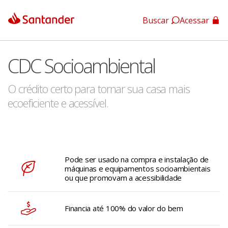
Buscar
Acessar
App Santander
CDC Socioambiental
App Santander Empresas
O crédito certo para tornar sua casa mais
ecoeficiente e acessível.
Pode ser usado na compra e instalação de
máquinas e equipamentos socioambientais
ou que promovam a acessibilidade
Financia até 100% do valor do bem