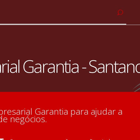
ial Garantia - Santan
esarial Garantia para ajudar a
de negócios.