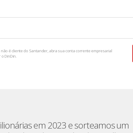
 não é cliente do Santander, abra sua conta corrente empresarial
 o DinDin.
ilionárias em 2023 e sorteamos um