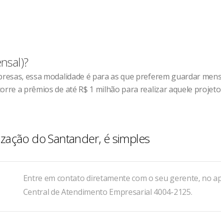
nsal)?
empresas, essa modalidade é para as que preferem guardar me
orre a prêmios de até R$ 1 milhão para realizar aquele projeto
alização do Santander, é simples
Entre em contato diretamente com o seu gerente, no ap
Central de Atendimento Empresarial 4004-2125.