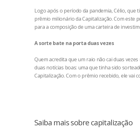
Logo após o período da pandemia, Célio, que t
Julho
prêmio milionário da Capitalização. Com este 
para a composição de uma carteira de investim
A sorte bate na porta duas vezes
Agosto
Quem acredita que um raio não cai duas vezes 
duas notícias boas: uma que tinha sido sortea
Capitalização. Com o prêmio recebido, ele vai c
Setembro
Saiba mais sobre capitalização
Outubro