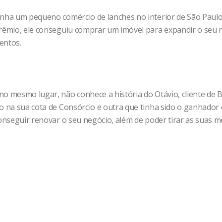
inha um pequeno comércio de lanches no interior de São Paulo,
prêmio, ele conseguiu comprar um imóvel para expandir o seu 
entos.
no mesmo lugar, não conhece a história do Otávio, cliente de
do na sua cota de Consórcio e outra que tinha sido o ganhador
onseguir renovar o seu negócio, além de poder tirar as suas me