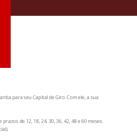
ntia para seu Capital de Giro. Com ele, a sua
razos de 12, 18, 24, 30, 36, 42, 48 e 60 meses.
al).