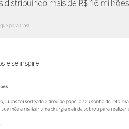
 distribuindo mais de R$ 16 milhões
que para trás!
s e se inspire
hões
o, Lucas foi sorteado e tirou do papel o seu sonho de reforma
 sua mãe a realizar uma cirurgia e ainda sobrou para realizar
s