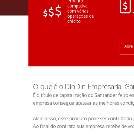
Produto
compatível
com várias
operações de
crédito
Abra 
O que é o DinDin Empresarial Gar
É o título de capitalização do Santander feito
empresa consegue acessar as melhores condiçõ
Além disso, esse produto pode ser contratado p
Ao final do contrato sua empresa recebe de vol