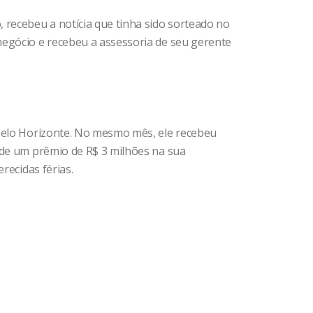
 recebeu a notícia que tinha sido sorteado no
negócio e recebeu a assessoria de seu gerente
 Belo Horizonte. No mesmo mês, ele recebeu
 de um prêmio de R$ 3 milhões na sua
recidas férias.