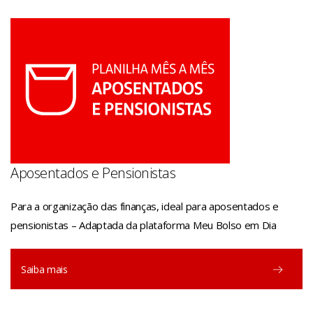
Aposentados e Pensionistas
Para a organização das finanças, ideal para aposentados e
pensionistas – Adaptada da plataforma Meu Bolso em Dia
Saiba mais