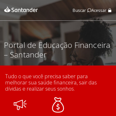
Buscar
Acessar
App Santander
App Santander Empresas
Portal de Educação Financeira
– Santander
Tudo o que você precisa saber para
melhorar sua saúde financeira, sair das
dívidas e realizar seus sonhos.