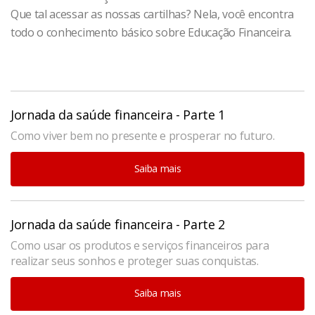
Que tal acessar as nossas cartilhas? Nela, você encontra
todo o conhecimento básico sobre Educação Financeira.
Jornada da saúde financeira - Parte 1
Como viver bem no presente e prosperar no futuro.
Saiba mais
Jornada da saúde financeira - Parte 2
Como usar os produtos e serviços financeiros para
realizar seus sonhos e proteger suas conquistas.
Saiba mais