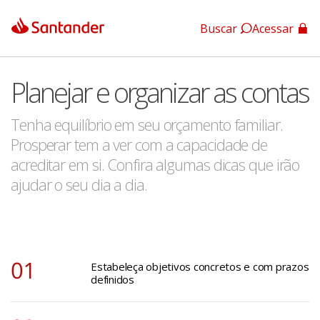
Buscar
Acessar
App Santander
Planejar e organizar as contas
App Santander Empresas
Tenha equilíbrio em seu orçamento familiar.
Prosperar tem a ver com a capacidade de
acreditar em si. Confira algumas dicas que irão
ajudar o seu dia a dia.
Estabeleça objetivos concretos e com prazos
definidos