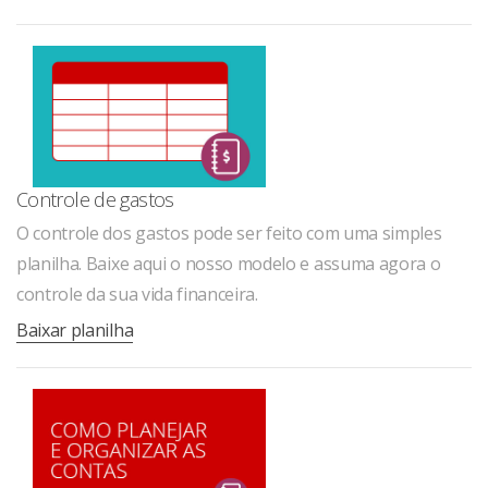
Controle de gastos
O controle dos gastos pode ser feito com uma simples
planilha. Baixe aqui o nosso modelo e assuma agora o
controle da sua vida financeira.
Baixar planilha