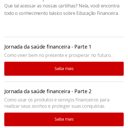
Que tal acessar as nossas cartilhas? Nela, você encontra
todo o conhecimento básico sobre Educação Financeira.
Jornada da saúde financeira - Parte 1
Como viver bem no presente e prosperar no futuro.
Saiba mais
Jornada da saúde financeira - Parte 2
Como usar os produtos e serviços financeiros para
realizar seus sonhos e proteger suas conquistas.
Saiba mais