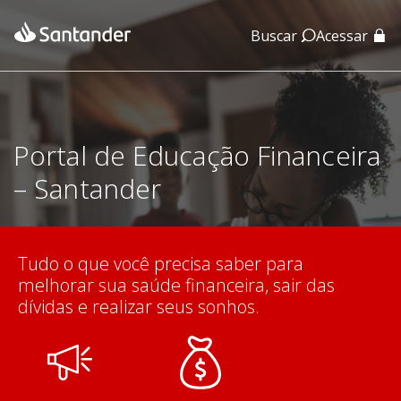
Buscar
Acessar
App Santander
App Santander Empresas
Portal de Educação Financeira
– Santander
Tudo o que você precisa saber para
melhorar sua saúde financeira, sair das
dívidas e realizar seus sonhos.