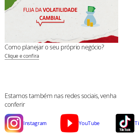
Como planejar o seu próprio negócio?
Clique e confira
Estamos também nas redes sociais, venha
conferir
Instagram
YouTube
T