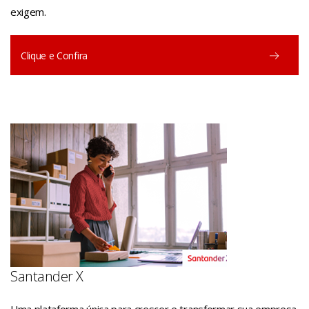
exigem.
Clique e Confira
Santander X