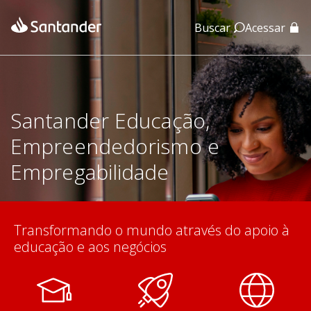
Buscar
Acessar
App Santander
App Santander Empresas
Santander Educação,
Empreendedorismo e
Empregabilidade
Transformando o mundo através do apoio à
educação e aos negócios