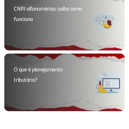
CNPJ alfanumérico: saiba como
funciona
O que é planejamento
tributário?