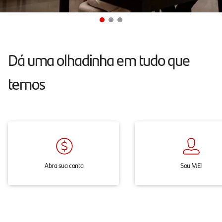
conta
e
maquininha
sem
Dá uma olhadinha em tudo que
mensalidade.
temos
Abra sua conta
Sou MEI