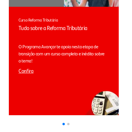
Curso Reforma Tributária
Tudo sobre a Reforma Tributária
O Programa Avançar te apoia nesta etapa de
transição com um curso completo e inédito sobre
o tema!
Confira