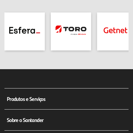
Produtos e Serviços
Conta Corrente Empresarial
Sobre o Santander
Máquina de Cartão Getnet