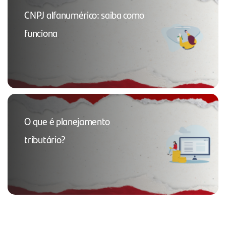
CNPJ alfanumérico: saiba como
funciona
O que é planejamento
tributário?