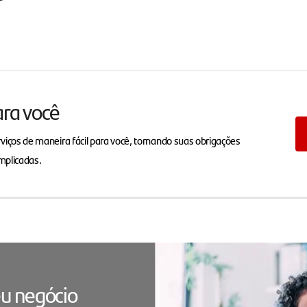
ara você
viços de maneira fácil para você, tornando suas obrigações
mplicadas.
u negócio