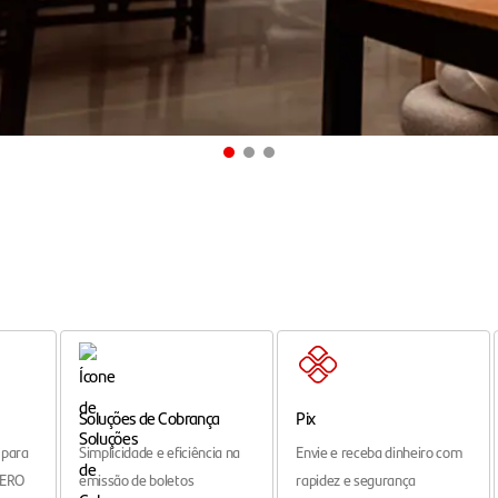
Soluções de Cobrança
Pix
 para
Simplicidade e eficiência na
Envie e receba dinheiro com
ZERO
emissão de boletos
rapidez e segurança