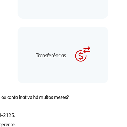
Transferências
 ou conta inativa há muitos meses?
04-2125.
gerente.