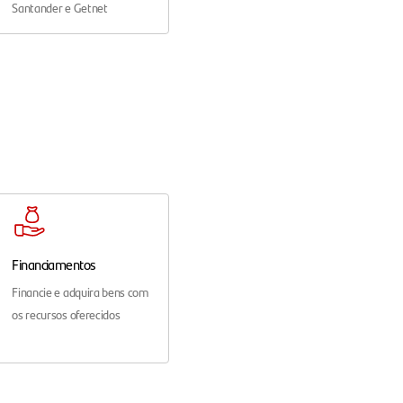
Santander e Getnet
Financiamentos
Financie e adquira bens com
os recursos oferecidos