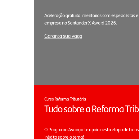
Aceleração gratuita, mentorias com especialistas e
empresa no Santander X Award 2026.
Garanta sua vaga
Curso Reforma Tributária
Tudo sobre a Reforma Trib
O Programa Avançar te apoia nesta etapa de tran
inédito sobre o tema!