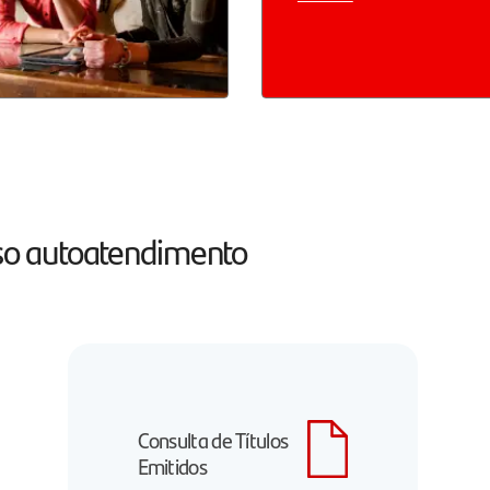
osso autoatendimento
Consulta de Títulos
Emitidos