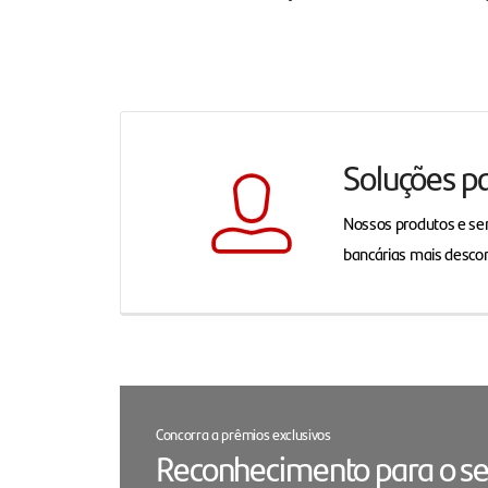
Soluções p
Nossos produtos e ser
bancárias mais desco
Concorra a prêmios exclusivos
Reconhecimento para o se