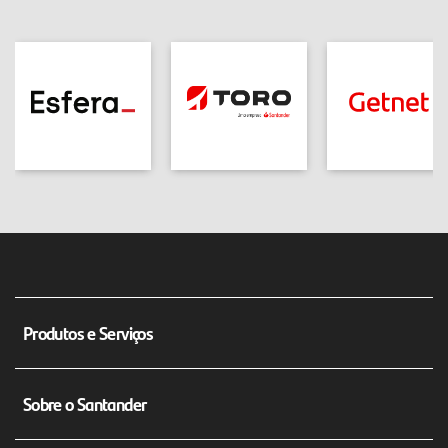
Produtos e Serviços
Conta Corrente Empresarial
Sobre o Santander
Máquina de Cartão Getnet