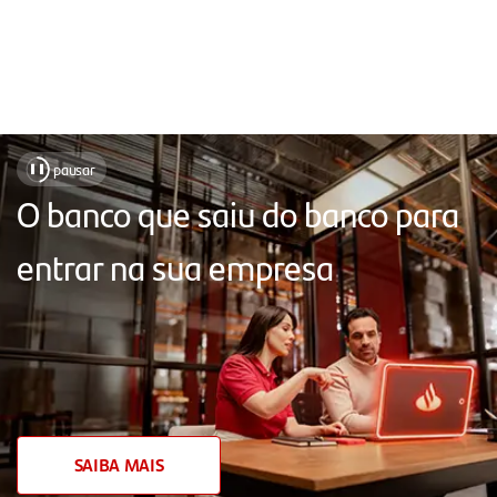
Soluções
pausar
❚❚
para
O banco que saiu do banco para
sua
entrar na sua empresa
empresa,
com
atendimento
próximo,
chat
humanizado,
SAIBA MAIS