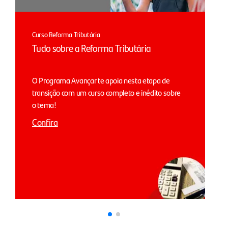
Curso Reforma Tributária
Tudo sobre a Reforma Tributária
O Programa Avançar te apoia nesta etapa de
transição com um curso completo e inédito sobre
o tema!
Confira