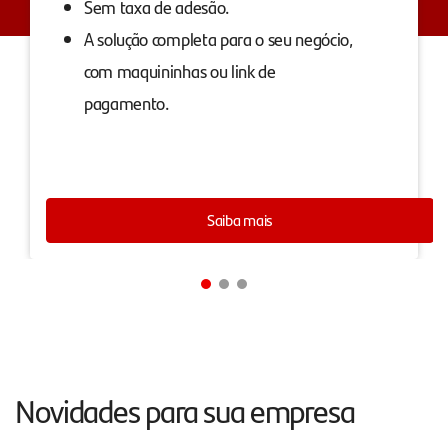
Sem taxa de adesão.
A solução completa para o seu negócio,
com maquininhas ou link de
pagamento.
Saiba mais
Novidades para sua empresa