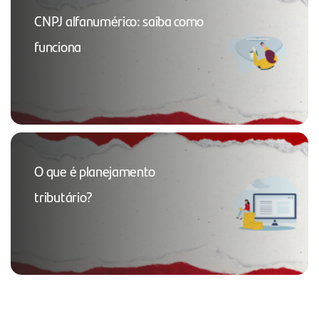
CNPJ alfanumérico: saiba como
funciona
O que é planejamento
tributário?