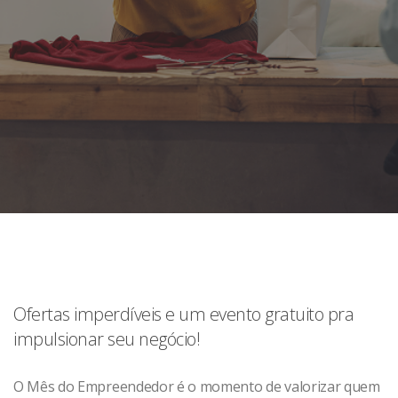
Ofertas imperdíveis e um evento gratuito pra
impulsionar seu negócio!
O Mês do Empreendedor é o momento de valorizar quem