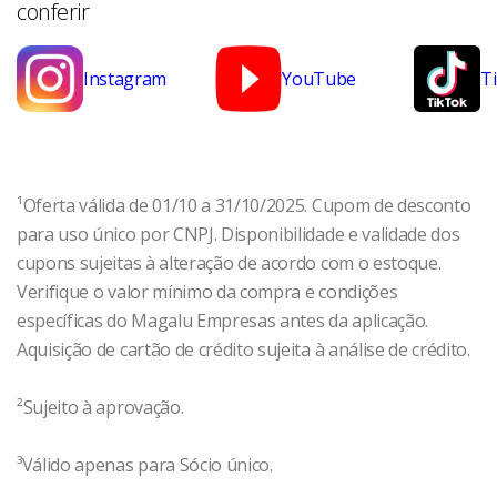
conferir
Instagram
YouTube
T
¹Oferta válida de 01/10 a 31/10/2025. Cupom de desconto
para uso único por CNPJ. Disponibilidade e validade dos
cupons sujeitas à alteração de acordo com o estoque.
Verifique o valor mínimo da compra e condições
específicas do Magalu Empresas antes da aplicação.
Aquisição de cartão de crédito sujeita à análise de crédito.
²Sujeito à aprovação.
³Válido apenas para Sócio único.