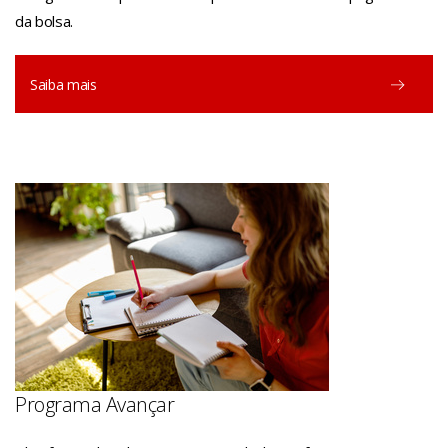
da bolsa.
Saiba mais
Programa Avançar