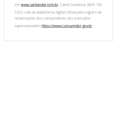
em
www.santander.com.br
. Canal Ouvidoria: 0800 726
0322. Link da plataforma digital oficial para registro de
reclamações dos consumidores dos mercados
supervisionados
https://www.consumidor.gov.br