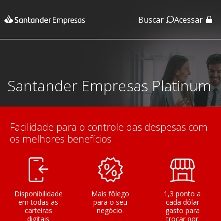
Buscar
Acessar
App Santander
App Santander Empresas
Santander Empresas Platinum
Facilidade para o controle das despesas com
os melhores benefícios
Disponibilidade
Mais fôlego
1,3 ponto a
em todas as
para o seu
cada dólar
carteiras
negócio.
gasto para
digitais
trocar por