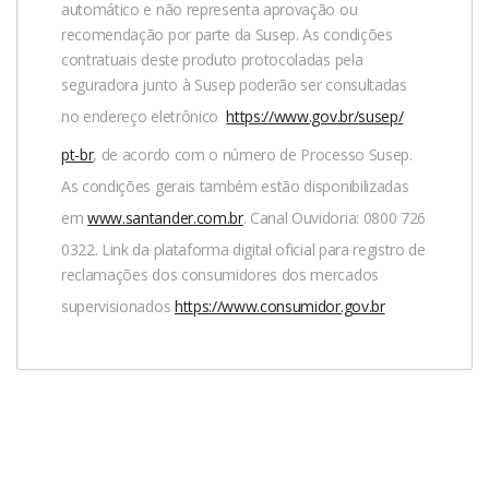
automático e não representa aprovação ou
Saiba mais sobre termos e condições:
recomendação por parte da Susep. As condições
contratuais deste produto protocoladas pela
seguradora junto à Susep poderão ser consultadas
Acesse o site
clicando aqui
no endereço eletrônico
https://www.gov.br/
susep
/
pt-br
, de acordo com o número de Processo Susep.
As condições gerais também estão disponibilizadas
em
www.santander.com.br
. Canal Ouvidoria: 0800 726
0322. Link da plataforma digital oficial para registro de
reclamações dos consumidores dos mercados
supervisionados
https://www.consumidor.gov.br