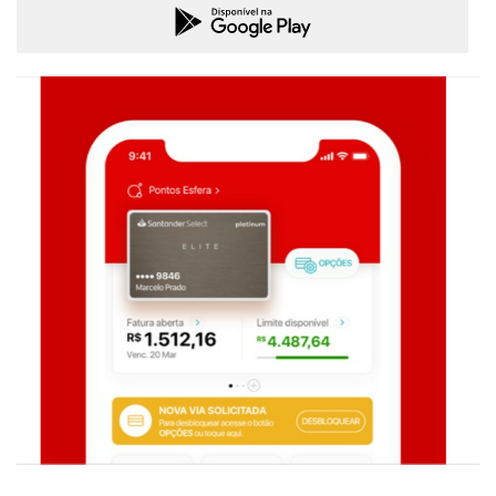
• Pagamento de contas/títulos.