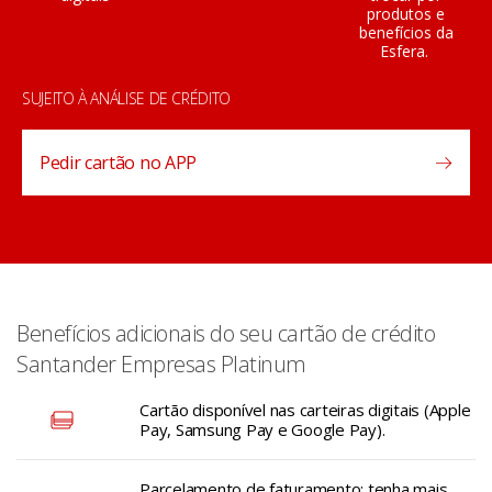
produtos e
benefícios da
Esfera.
SUJEITO À ANÁLISE DE CRÉDITO
Pedir cartão no APP
Benefícios adicionais do seu cartão de crédito
Santander Empresas Platinum
Cartão disponível nas carteiras digitais (Apple
Pay, Samsung Pay e Google Pay).
Parcelamento de faturamento: tenha mais