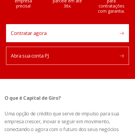
empresa
parcele em até
para
precisa!
36x.
contratações
com garantia.
Contratar agora
Abra sua conta PJ
O que é Capital de Giro?
Uma opção de crédito que serve de impulso para sua
empresa crescer, inovar e seguir em movimento,
conectando o agora com o futuro dos seus negócios.