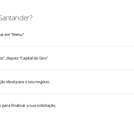
 Santander?
que em “Menu”
”, depois “Capital de Giro”
ão ideal para o seu negócio .
para finalizar a sua solicitação.