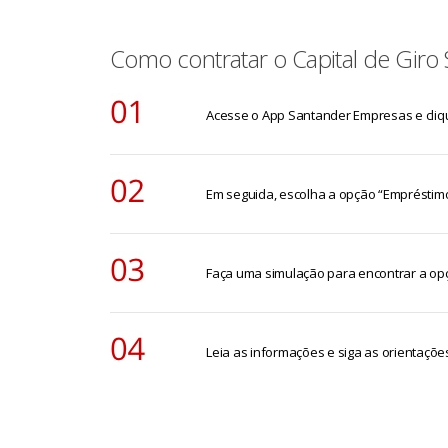
Como contratar o Capital de Giro
Acesse o App Santander Empresas e cli
Em seguida, escolha a opção “Empréstimos
Faça uma simulação para encontrar a opç
Leia as informações e siga as orientações 