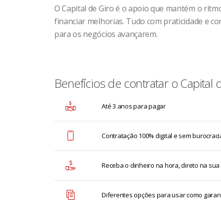
O Capital de Giro é o apoio que mantém o ritmo
financiar melhorias. Tudo com praticidade e 
para os negócios avançarem.
Benefícios de contratar o Capital 
Até 3 anos para pagar
Contratação 100% digital e sem burocraci
Receba o dinheiro na hora, direto na sua
Diferentes opções para usar como garan