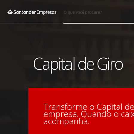
O que você procura?
Capital de Giro
Transforme o Capital d
empresa. Quando o caix
acompanha.