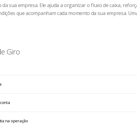
 da sua empresa. Ele ajuda a organizar o fluxo de caixa, refor
condições que acompanham cada momento da sua empresa. Uma 
de Giro
a
 conta
tia na operação