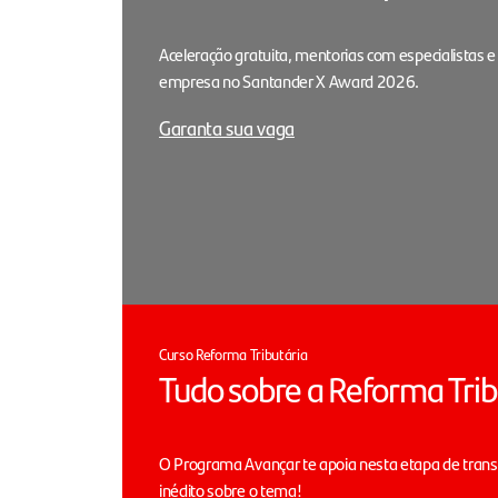
Aceleração gratuita, mentorias com especialistas e
empresa no Santander X Award 2026.
Garanta sua vaga
Curso Reforma Tributária
Tudo sobre a Reforma Trib
O Programa Avançar te apoia nesta etapa de tran
inédito sobre o tema!