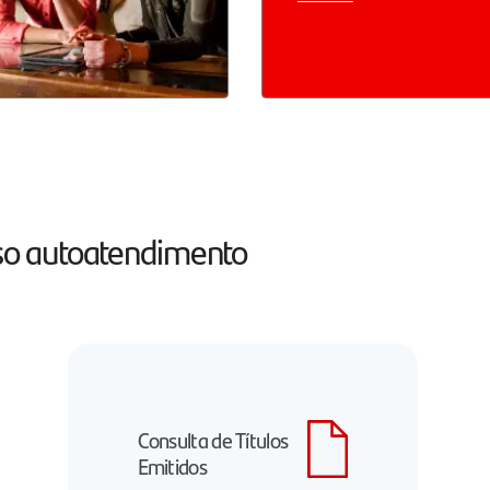
osso autoatendimento
Consulta de Títulos
Emitidos