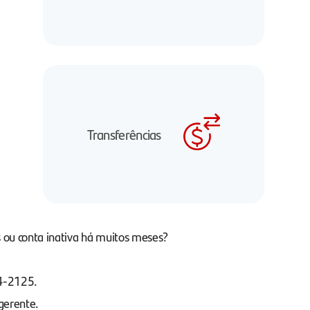
Transferências
 ou conta inativa há muitos meses?
04-2125.
gerente.