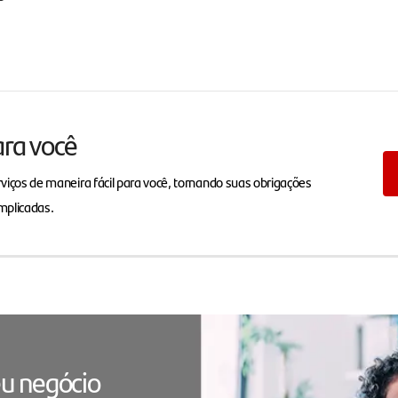
ara você
viços de maneira fácil para você, tornando suas obrigações
mplicadas.
u negócio