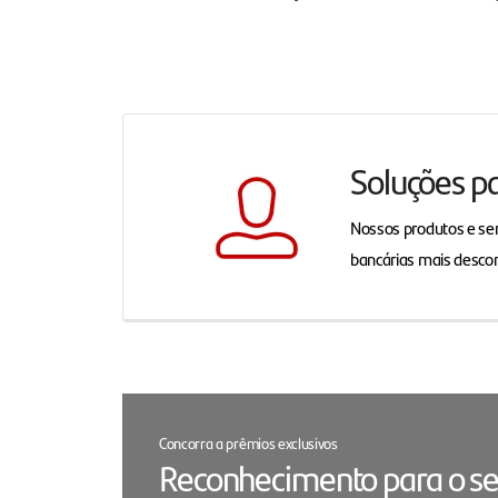
Soluções p
Nossos produtos e ser
bancárias mais desco
Concorra a prêmios exclusivos
Reconhecimento para o se