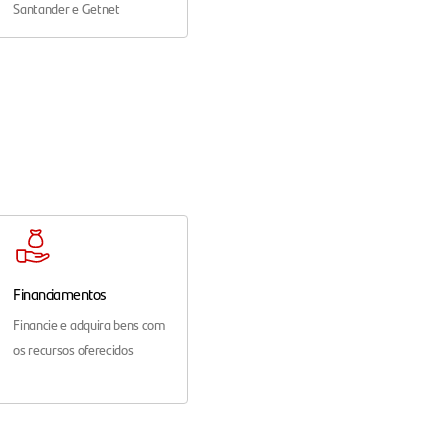
Santander e Getnet
Financiamentos
Financie e adquira bens com
os recursos oferecidos