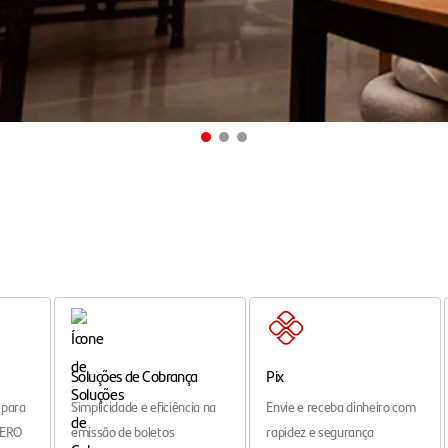
Soluções de Cobrança
Pix
 para
Simplicidade e eficiência na
Envie e receba dinheiro com
ZERO
emissão de boletos
rapidez e segurança