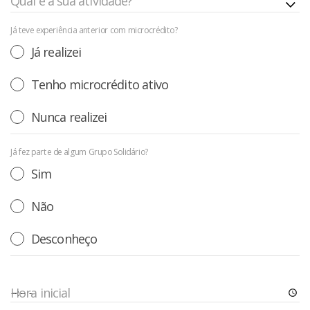
Qual é a sua atividade?
Já teve experiência anterior com microcrédito?
Já realizei
Tenho microcrédito ativo
Nunca realizei
Já fez parte de algum Grupo Solidário?
Sim
Não
Desconheço
Hora inicial