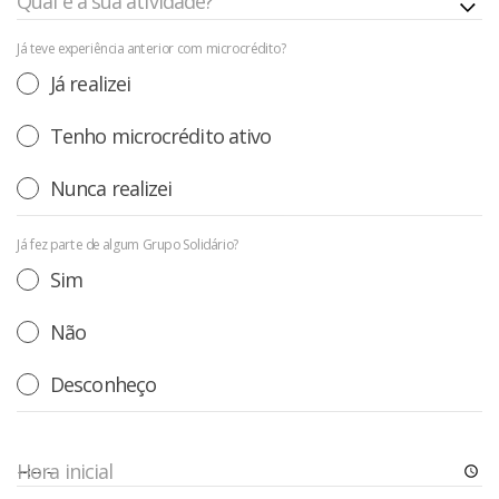
Qual é a sua atividade?
Já teve experiência anterior com microcrédito?
Já realizei
Tenho microcrédito ativo
Nunca realizei
Já fez parte de algum Grupo Solidário?
Sim
Não
Desconheço
Hora inicial