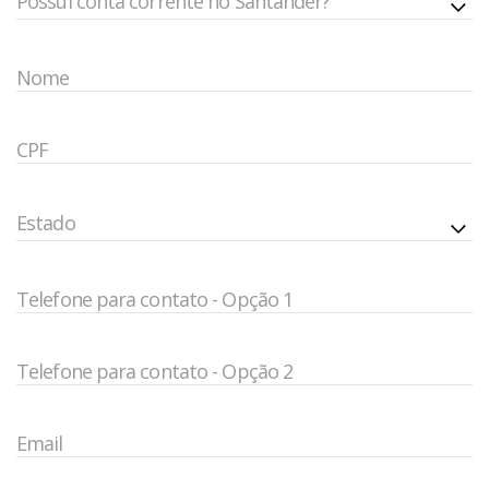
Possuí conta corrente no Santander?
Nome
CPF
Estado
Telefone para contato - Opção 1
Telefone para contato - Opção 2
Email