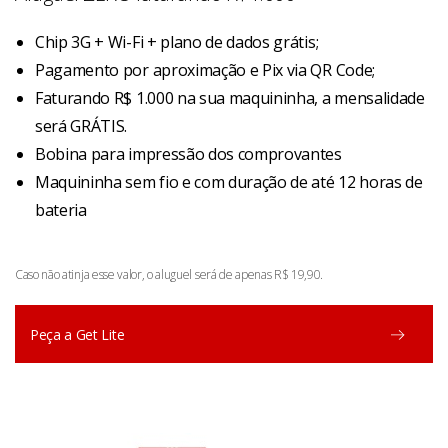
Chip 3G + Wi-Fi + plano de dados grátis;
Pagamento por aproximação e Pix via QR Code;
Faturando R$ 1.000 na sua maquininha, a mensalidade
será GRÁTIS.
Bobina para impressão dos comprovantes
Maquininha sem fio e com duração de até 12 horas de
bateria
Caso não atinja esse valor, o aluguel será de apenas R$ 19,90.
Peça a Get Lite