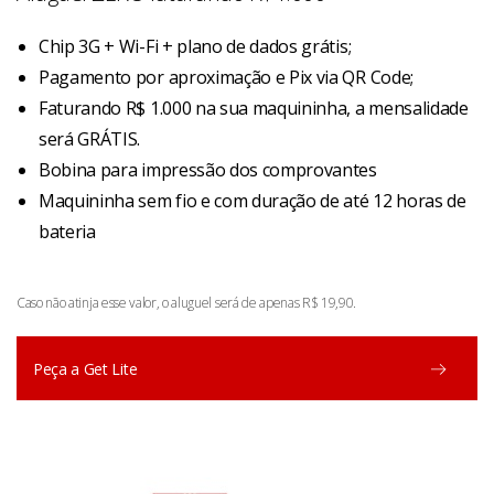
Chip 3G + Wi-Fi + plano de dados grátis;
Pagamento por aproximação e Pix via QR Code;
Faturando R$ 1.000 na sua maquininha, a mensalidade
será GRÁTIS.
Bobina para impressão dos comprovantes
Maquininha sem fio e com duração de até 12 horas de
bateria
Caso não atinja esse valor, o aluguel será de apenas R$ 19,90.
Peça a Get Lite