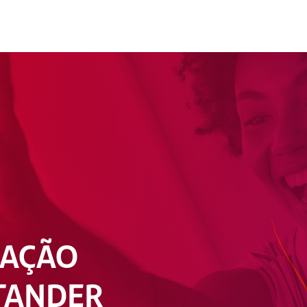
UAÇÃO
TANDER