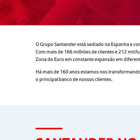
O Grupo Santander está sediado na Espanha e com
Com mais de 166 milhões de clientes e 212 mil f
Zona do Euro em constante expansão em diferen
Há mais de 160 anos estamos nos transformando 
o principal banco de nossos clientes.