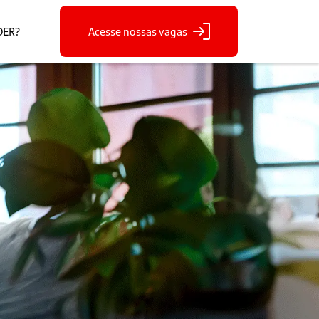
DER?
Acesse nossas vagas