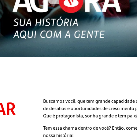
AR
Buscamos você, que tem grande capacidade d
de desafios e oportunidades de crescimento pr
Que é protagonista, sonha grande e tem paixã
Tem essa chama dentro de você? Então, comec
nossa história!