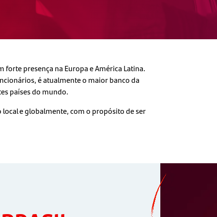
 forte presença na Europa e América Latina.
uncionários, é atualmente o maior banco da
tes países do mundo.
local e globalmente, com o propósito de ser