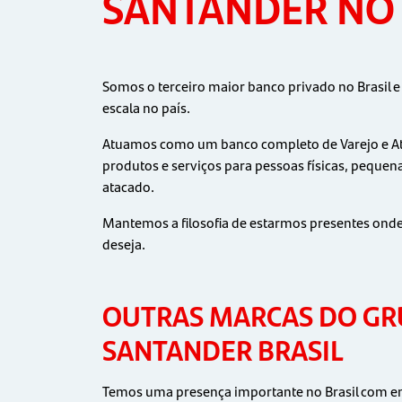
SANTANDER NO 
Somos o terceiro maior banco privado no Brasil 
escala no país.
Atuamos como um banco completo de Varejo e At
produtos e serviços para pessoas físicas, peque
atacado.
Mantemos a filosofia de estarmos presentes onde
deseja.
OUTRAS MARCAS DO G
SANTANDER BRASIL
Temos uma presença importante no Brasil com 