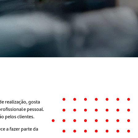
e realização, gosta
ofissional e pessoal.
o pelos clientes.
e a fazer parte da