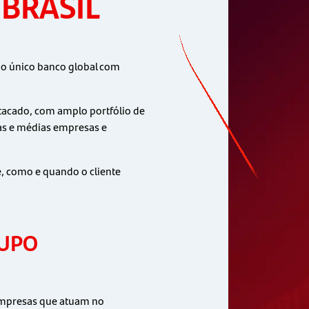
BRASIL
e o único banco global com
acado, com amplo portfólio de
nas e médias empresas e
, como e quando o cliente
RUPO
empresas que atuam no