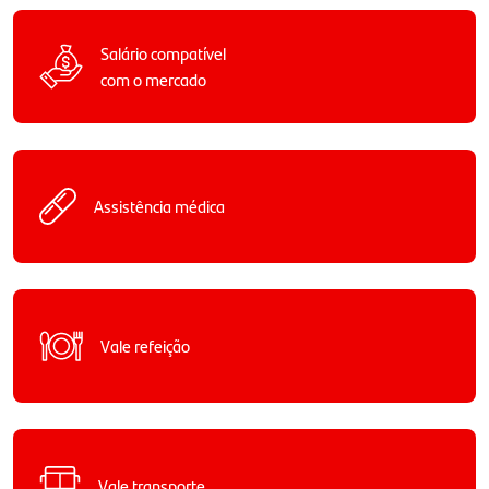
Salário compatível
com o mercado
Assistência médica
Vale refeição
Vale transporte