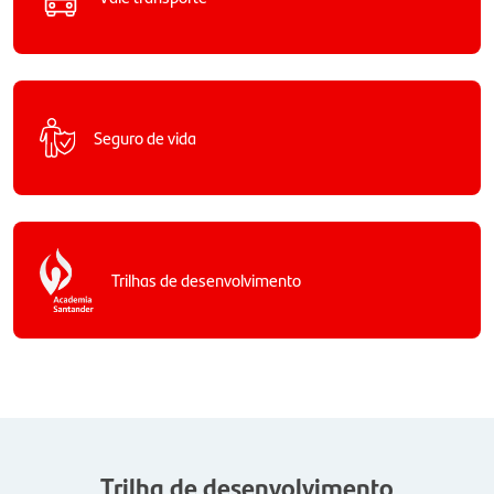
Seguro de vida
Trilhas de desenvolvimento
Trilha de desenvolvimento