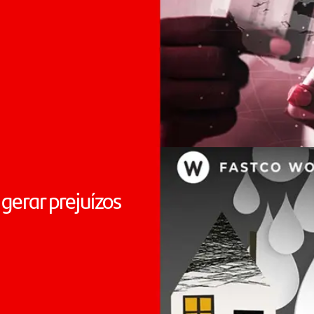
gerar prejuízos