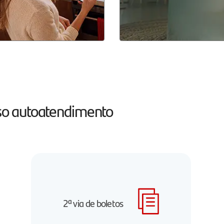
osso autoatendimento
2ª via de boletos