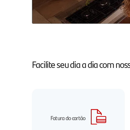
Facilite seu dia a dia com n
Fatura do cartão