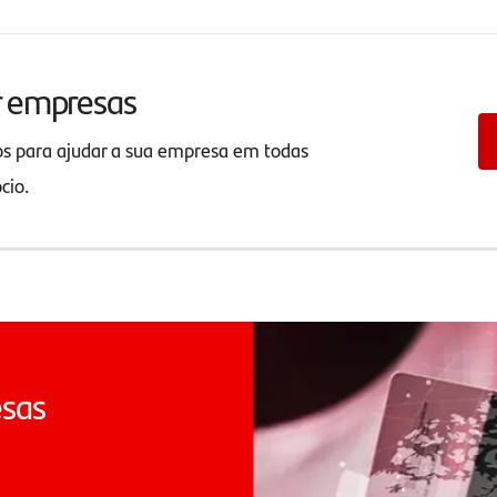
r empresas
os para ajudar a sua empresa em todas
ócio.
esas