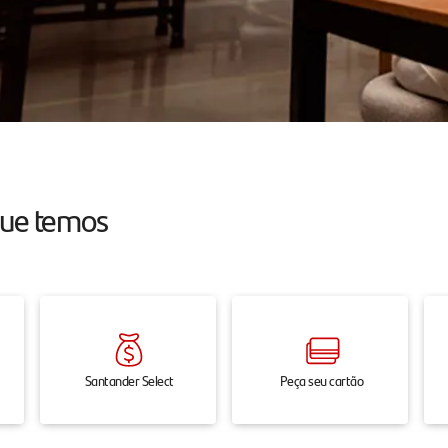
que temos
Santander Select
Peça seu cartão