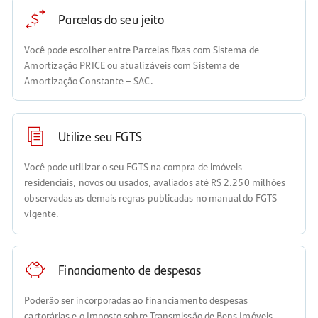
Parcelas do seu jeito
Você pode escolher entre Parcelas fixas com Sistema de
Amortização PRICE ou atualizáveis com Sistema de
Amortização Constante – SAC.
Utilize seu FGTS
Você pode utilizar o seu FGTS na compra de imóveis
residenciais, novos ou usados, avaliados até R$ 2.250 milhões
observadas as demais regras publicadas no manual do FGTS
vigente.
Financiamento de despesas
Poderão ser incorporadas ao financiamento despesas
cartorárias e o Imposto sobre Transmissão de Bens Imóveis