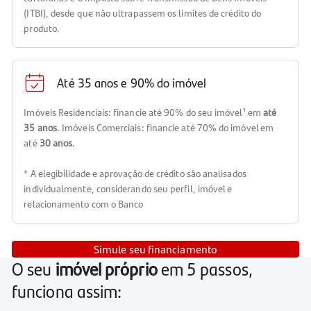
(ITBI), desde que não ultrapassem os limites de crédito do
produto.
Até 35 anos e 90% do imóvel
Imóveis Residenciais: financie até 90% do seu imóvel¹ em
até
35 anos
. Imóveis Comerciais: financie até 70% do imóvel em
até
30 anos
.
* A elegibilidade e aprovação de crédito são analisados
individualmente, considerando seu perfil, imóvel e
relacionamento com o Banco
Simule seu financiamento
O seu
imóvel próprio
em 5 passos,
funciona assim: