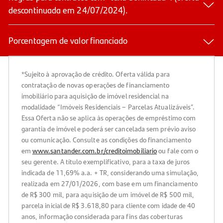
descontinuada em 24/07/2024).
Porcentagem de valor financiado
*Sujeito à aprovação de crédito. Oferta válida para
contratação de novas operações de financiamento
imobiliário para aquisição de imóvel residencial na
modalidade “Imóveis Residenciais – Parcelas Atualizáveis”.
Essa Oferta não se aplica às operações de empréstimo com
garantia de imóvel e poderá ser cancelada sem prévio aviso
ou comunicação. Consulte as condições do financiamento
em
www.santander.com.br/creditoimobiliario
ou fale com o
seu gerente. A título exemplificativo, para a taxa de juros
indicada de 11,69% a.a. + TR, considerando uma simulação,
realizada em 27/01/2026, com base em um financiamento
de R$ 300 mil, para aquisição de um imóvel de R$ 500 mil,
parcela inicial de R$ 3.618,80 para cliente com idade de 40
anos, informação considerada para fins das coberturas