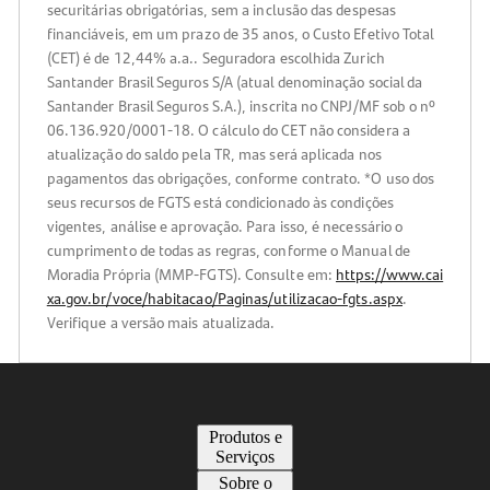
securitárias obrigatórias, sem a inclusão das despesas
financiáveis, em um prazo de 35 anos, o Custo Efetivo Total
(CET) é de 12,44% a.a.. Seguradora escolhida Zurich
Santander Brasil Seguros S/A (atual denominação social da
Santander Brasil Seguros S.A.), inscrita no CNPJ/MF sob o nº
06.136.920/0001-18. O cálculo do CET não considera a
atualização do saldo pela TR, mas será aplicada nos
pagamentos das obrigações, conforme contrato. *O uso dos
seus recursos de FGTS está condicionado às condições
vigentes, análise e aprovação. Para isso, é necessário o
cumprimento de todas as regras, conforme o Manual de
Moradia Própria (MMP-FGTS). Consulte em:
https://www.cai
xa.gov.br/voce/habitacao/Paginas/utilizacao-fgts.aspx
.
Verifique a versão mais atualizada.
Produtos e
Serviços
Sobre o