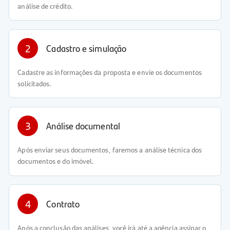
análise de crédito.
2
Cadastro e simulação
Cadastre as informações da proposta e envie os documentos
solicitados.
3
Análise documental
Após enviar seus documentos, faremos a análise técnica dos
documentos e do imóvel.
4
Contrato
Após a conclusão das análises, você irá até a agência assinar o