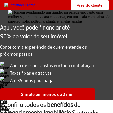
Área do cliente
Aqui, você pode financiar até
90% do valor do seu imóvel
Conte com a experiência de quem entende os
próximos passos.
Apoio de especialistas em toda contratação
Taxas fixas e atrativas
Até 35 anos para pagar
Simule em menos de 2 min
Confira todos os
benefícios
do
Financiamento Imobiliário
Santander.