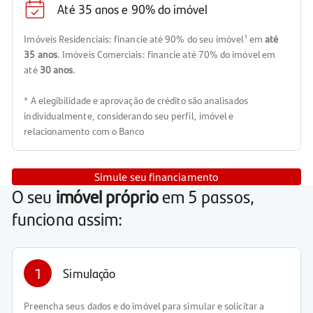
Até 35 anos e 90% do imóvel
Imóveis Residenciais: financie até 90% do seu imóvel¹ em
até
35 anos
. Imóveis Comerciais: financie até 70% do imóvel em
até
30 anos
.
* A elegibilidade e aprovação de crédito são analisados
individualmente, considerando seu perfil, imóvel e
relacionamento com o Banco
Simule seu financiamento
O seu
imóvel próprio
em 5 passos,
funciona assim:
1
Simulação
Preencha seus dados e do imóvel para simular e solicitar a