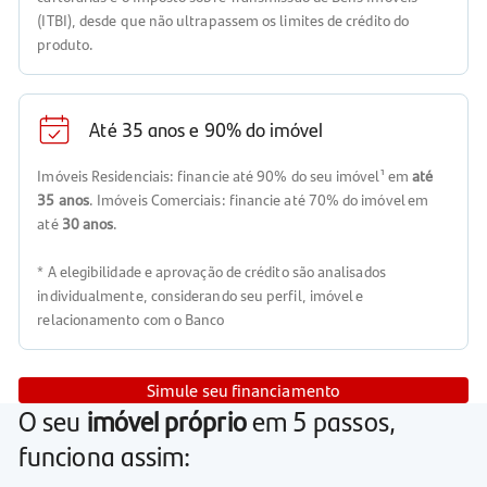
(ITBI), desde que não ultrapassem os limites de crédito do
produto.
Até 35 anos e 90% do imóvel
Imóveis Residenciais: financie até 90% do seu imóvel¹ em
até
35 anos
. Imóveis Comerciais: financie até 70% do imóvel em
até
30 anos
.
* A elegibilidade e aprovação de crédito são analisados
individualmente, considerando seu perfil, imóvel e
relacionamento com o Banco
Simule seu financiamento
O seu
imóvel próprio
em 5 passos,
funciona assim: