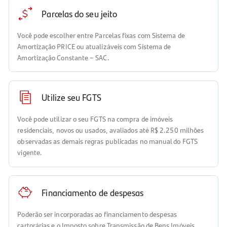
Parcelas do seu jeito
Você pode escolher entre Parcelas fixas com Sistema de
Amortização PRICE ou atualizáveis com Sistema de
Amortização Constante – SAC.
Utilize seu FGTS
Você pode utilizar o seu FGTS na compra de imóveis
residenciais, novos ou usados, avaliados até R$ 2.250 milhões
observadas as demais regras publicadas no manual do FGTS
vigente.
Financiamento de despesas
Poderão ser incorporadas ao financiamento despesas
cartorárias e o Imposto sobre Transmissão de Bens Imóveis