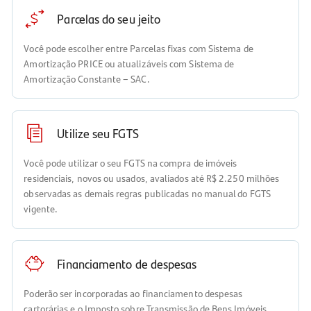
Parcelas do seu jeito
Você pode escolher entre Parcelas fixas com Sistema de
Amortização PRICE ou atualizáveis com Sistema de
Amortização Constante – SAC.
Utilize seu FGTS
Você pode utilizar o seu FGTS na compra de imóveis
residenciais, novos ou usados, avaliados até R$ 2.250 milhões
observadas as demais regras publicadas no manual do FGTS
vigente.
Financiamento de despesas
Poderão ser incorporadas ao financiamento despesas
cartorárias e o Imposto sobre Transmissão de Bens Imóveis