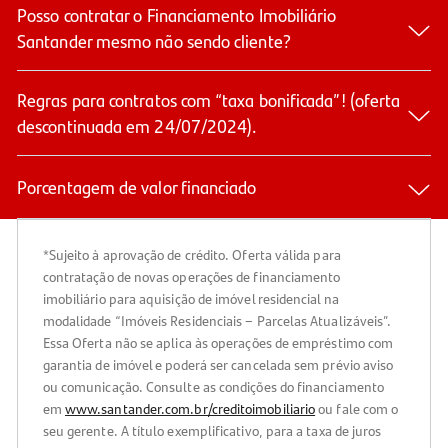
Posso contratar o Financiamento Imobiliário
Santander mesmo não sendo cliente?
Regras para contratos com “taxa bonificada”! (oferta
descontinuada em 24/07/2024).
Porcentagem de valor financiado
*Sujeito à aprovação de crédito. Oferta válida para
contratação de novas operações de financiamento
imobiliário para aquisição de imóvel residencial na
modalidade “Imóveis Residenciais – Parcelas Atualizáveis”.
Essa Oferta não se aplica às operações de empréstimo com
garantia de imóvel e poderá ser cancelada sem prévio aviso
ou comunicação. Consulte as condições do financiamento
em
www.santander.com.br/creditoimobiliario
ou fale com o
seu gerente. A título exemplificativo, para a taxa de juros