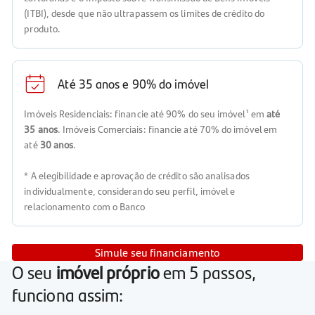
(ITBI), desde que não ultrapassem os limites de crédito do
produto.
Até 35 anos e 90% do imóvel
Imóveis Residenciais: financie até 90% do seu imóvel¹ em
até
35 anos
. Imóveis Comerciais: financie até 70% do imóvel em
até
30 anos
.
* A elegibilidade e aprovação de crédito são analisados
individualmente, considerando seu perfil, imóvel e
relacionamento com o Banco
Simule seu financiamento
O seu
imóvel próprio
em 5 passos,
funciona assim: