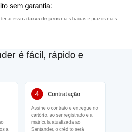
to sem garantia:
a ter acesso a
taxas de juros
mais baixas e prazos mais
er é fácil, rápido e
4
Contratação
Assine o contrato e entregue no
cartório, ao ser registrado e a
no
matrícula atualizada ao
os a
Santander, o crédito será