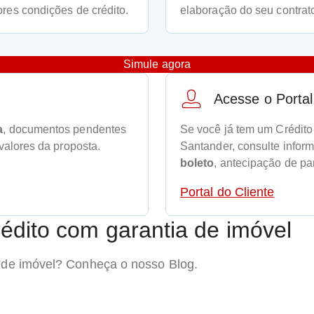
res condições de crédito.
elaboração do seu contrat
Simule agora
Acesse o Portal
a
, documentos pendentes
Se você já tem um Crédito
valores da proposta.
Santander, consulte infor
boleto
, antecipação de pa
Portal do Cliente
édito com garantia de imóvel
a de imóvel? Conheça o nosso Blog.