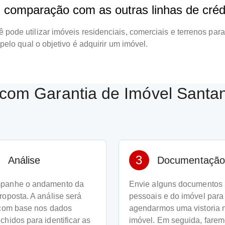
comparação com as outras linhas de crédi
ê pode utilizar imóveis residenciais, comerciais e terrenos par
pelo qual o objetivo é adquirir um imóvel.
 com Garantia de Imóvel Santand
3
Análise
Documentação
panhe o andamento da
Envie alguns documentos
roposta. A análise será
pessoais e do imóvel para
 com base nos dados
agendarmos uma vistoria 
chidos para identificar as
imóvel. Em seguida, farem