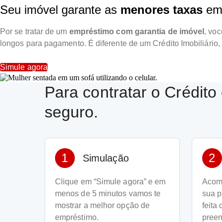
Seu imóvel garante as
menores taxas
em 
Por se tratar de um
empréstimo com garantia de imóvel
, voc
longos para pagamento. É diferente de um Crédito Imobiliário, 
Simule agora
Para contratar o Crédito
seguro.
1
2
Simulação
Clique em “Simule agora” e em
Acom
menos de 5 minutos vamos te
sua p
mostrar a melhor opção de
feita
empréstimo.
preen