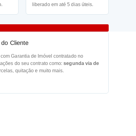
o.
liberado em até 5 dias úteis.
 do Cliente
 com Garantia de Imóvel contratado no
mações do seu contrato como:
segunda via de
rcelas, quitação e muito mais.