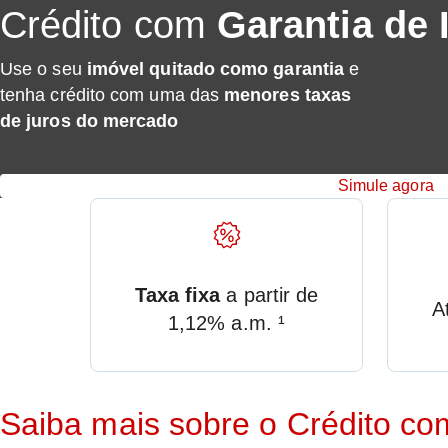
Crédito com
Garantia de 
Use o seu
imóvel quitado como garantia
e
tenha crédito com uma das
menores taxas
de juros do mercado
Simule agora
Taxa fixa
a partir de
A
1,12% a.m. ¹
Saiba mais sobre o Crédito co