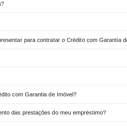
a?
resentar para contratar o Crédito com Garantia d
édito com Garantia de Imóvel?
ento das prestações do meu empréstimo?