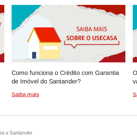
Como funciona o Crédito com Garantia
O
de Imóvel do Santander?
v
Saiba mais
S
ra o Santander