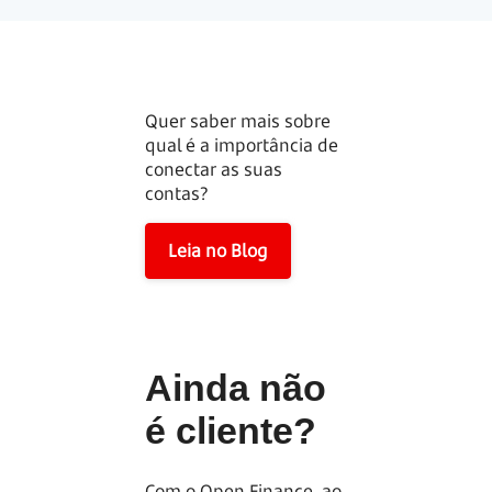
Quer saber mais sobre
qual é a importância de
conectar as suas
contas?
Leia no Blog
Ainda não
é cliente?
Com o Open Finance, ao