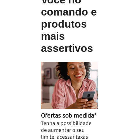
comando e
produtos
mais
assertivos
Ofertas sob medida*
Tudo em um 
Tenha a possibilidade
lugar
de aumentar o seu
Você pode faze
limite, acessar taxas