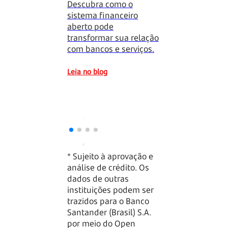
Descubra como o
saber
sistema financeiro
Entenda quais
aberto pode
ferramentas su
transformar sua relação
empresa pode u
com bancos e serviços.
ao optar pelo
compartilhame
Leia no blog
dados.
Leia no blog
* Sujeito à aprovação e
análise de crédito. Os
dados de outras
instituições podem ser
trazidos para o Banco
Santander (Brasil) S.A.
por meio do Open