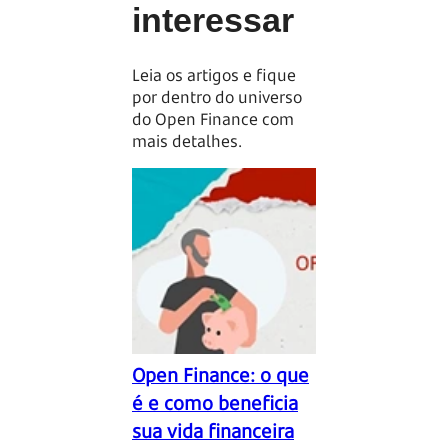
interessar
Leia os artigos e fique
por dentro do universo
do Open Finance com
mais detalhes.
Open Finance: o que
Open Finance
é e como beneficia
empresas: tu
sua vida financeira
que você pre