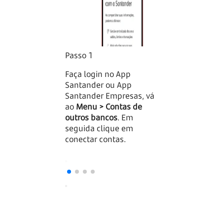
Passo 1
Passo 2
Faça login no App
Agora, escolha 
Santander ou App
instituição que
Santander Empresas, vá
deseja conectar
ao
Menu > Contas de
outros bancos
. Em
seguida clique em
conectar contas.