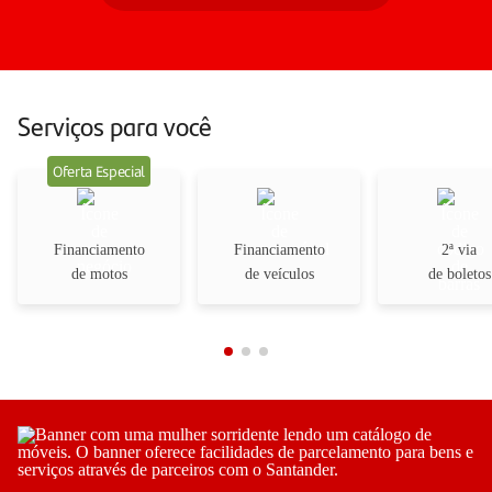
Serviços para você
Oferta Especial
Financiamento
Financiamento
2ª via
de motos
de veículos
de boletos