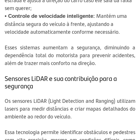
estrada e ajusta a direção do carro caso ele saia da faixa
sem querer;
Mantém uma
• Controle de velocidade inteligente:
distância segura do veículo à frente, ajustando a
velocidade automaticamente conforme necessário.
Esses sistemas aumentam a segurança, diminuindo a
dependência total do motorista para prevenir acidentes,
além de trazer mais conforto na direção.
Sensores LiDAR e sua contribuição para a
segurança
Os sensores LiDAR (Light Detection and Ranging) utilizam
lasers para medir distâncias e criar mapas detalhados do
ambiente ao redor do veículo.
Essa tecnologia permite identificar obstáculos e pedestres
com alta precisão, mesmo em condições difíceis, como