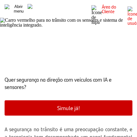
Área do
Cliente
Segurança no volante: como a IA e sensores estão
mudando o trânsito
Quer segurança na direção com veículos com IA e
sensores?
Simule já!
A segurança no trânsito é uma preocupação constante, e
a tecnologia tem desempenhado um papel fundamental