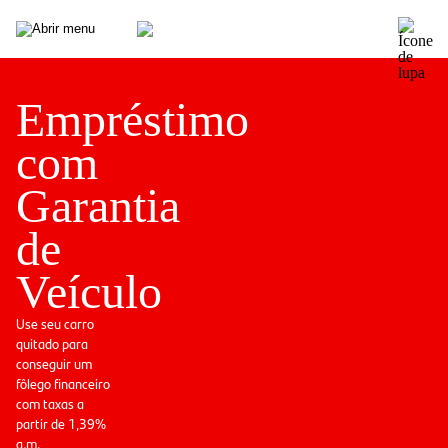
Empréstimo
com
Garantia
de
Veículo
Use seu carro
quitado para
conseguir um
fôlego financeiro
com taxas a
partir de 1,39%
a.m.