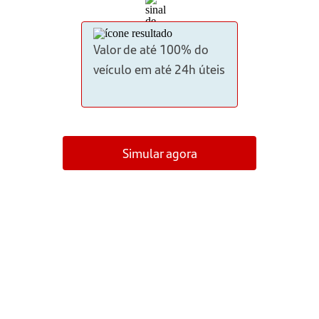
Valor de até 100% do
veículo em até 24h úteis
Simular agora