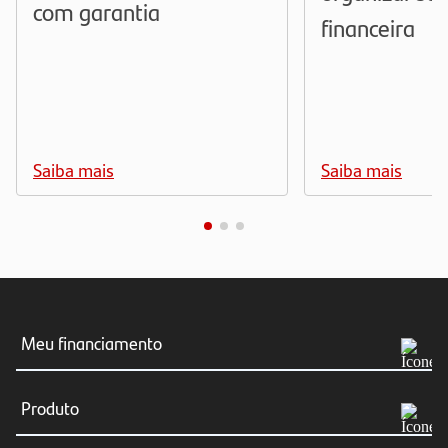
com garantia
financeira
Saiba mais
Saiba mais
Meu financiamento
Meus boletos
Produto
Consultar Financiamento
Simular agora