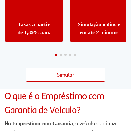
Taxas a partir
Simulação online e
de 1,39% a.m.
em até 2 minutos
Simular
O que é o Empréstimo com
Garantia de Veículo?
No
, o veículo continua
Empréstimo com Garantia