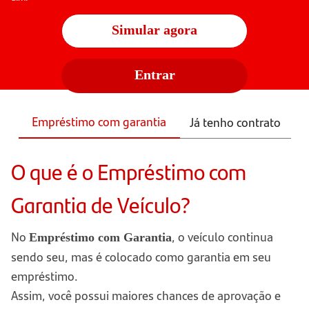
Simular agora
Entrar
Empréstimo com garantia
Já tenho contrato
O que é o Empréstimo com
Garantia de Veículo?
No
, o veículo continua
Empréstimo com Garantia
sendo seu, mas é colocado como garantia em seu
empréstimo.
Assim, você possui maiores chances de aprovação e