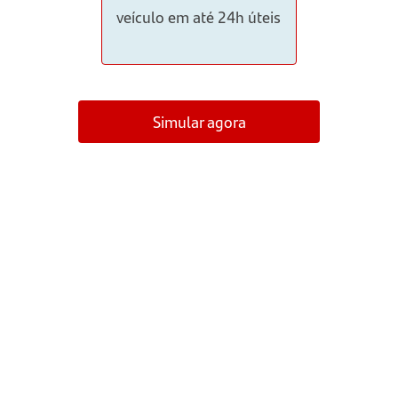
veículo em até 24h úteis
Simular agora