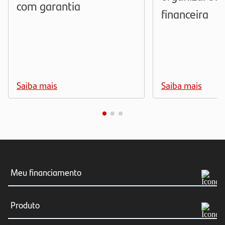
com garantia
financeira
Saiba mais
Saiba mais
Meu financiamento
Meus boletos
Produto
Consultar Financiamento
Simular agora