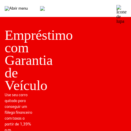
Empréstimo
com
Garantia
de
Veículo
Use seu carro
quitado para
conseguir um
fôlego financeiro
com taxas a
partir de 1,39%
a.m.