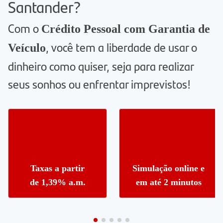
Santander?
Com o
Crédito Pessoal com Garantia de
, você tem a liberdade de usar o
Veículo
dinheiro como quiser, seja para realizar
seus sonhos ou enfrentar imprevistos!
Taxas a partir
Simulação online e
de 1,39% a.m.
em até 2 minutos