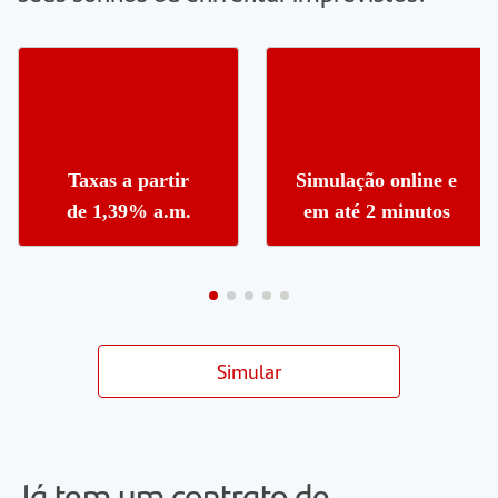
Taxas a partir
Simulação online e
de 1,39% a.m.
em até 2 minutos
Simular
Já tem um contrato de