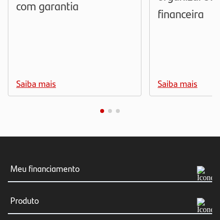
com garantia
financeira
Saiba mais
Saiba mais
Meu financiamento
Meus boletos
Produto
Consultar Financiamento
Simular agora