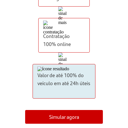
Contratação
100% online
Valor de até 100% do
veículo em até 24h úteis
Simular agora