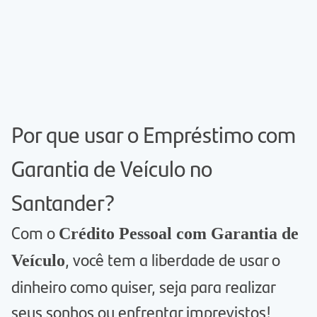
Por que usar o Empréstimo com
Garantia de Veículo no
Santander?
Com o
Crédito Pessoal com Garantia de
, você tem a liberdade de usar o
Veículo
dinheiro como quiser, seja para realizar
seus sonhos ou enfrentar imprevistos!