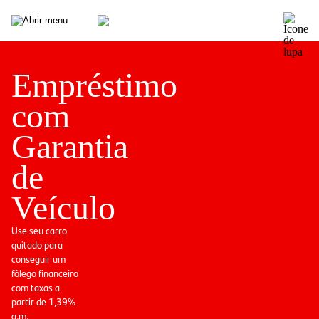
Empréstimo
com
Garantia
de
Veículo
Use seu carro
quitado para
conseguir um
fôlego financeiro
com taxas a
partir de 1,39%
a.m.