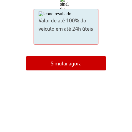
Valor de até 100% do
veículo em até 24h úteis
Simular agora