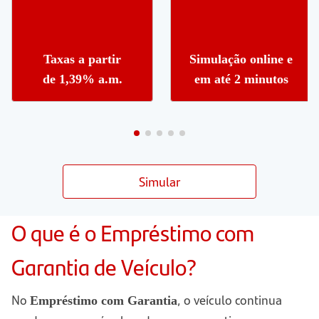
Taxas a partir
Simulação online e
de 1,39% a.m.
em até 2 minutos
Simular
O que é o Empréstimo com
Garantia de Veículo?
No
, o veículo continua
Empréstimo com Garantia