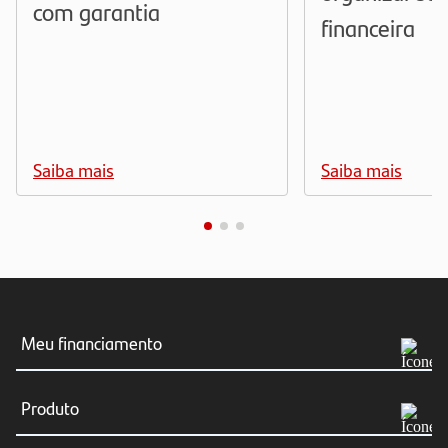
com garantia
financeira
Saiba mais
Saiba mais
Meu financiamento
Meus boletos
Produto
Consultar Financiamento
Simular agora