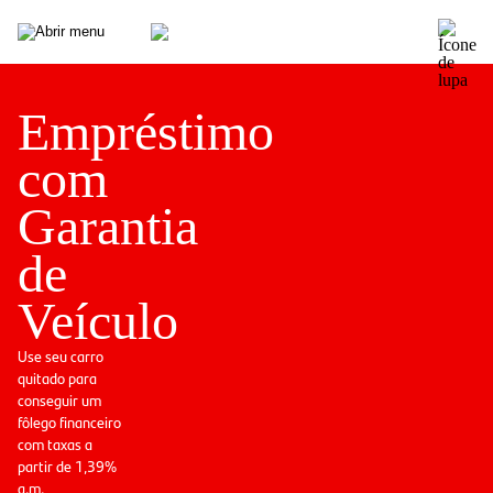
Empréstimo
com
Garantia
de
Veículo
Use seu carro
quitado para
conseguir um
fôlego financeiro
com taxas a
partir de 1,39%
a.m.