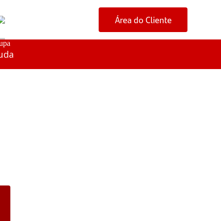
Área do Cliente
uda