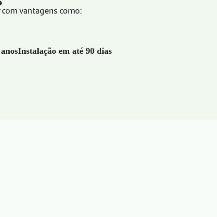
ar com vantagens como:
 anos
Instalação em até 90 dias