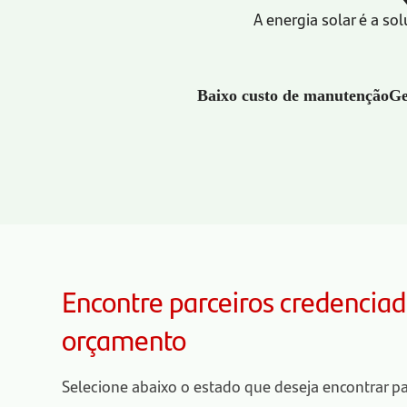
A energia solar é a s
Baixo custo de manutenção
Ge
Encontre parceiros credenciado
orçamento
Selecione abaixo o estado que deseja encontrar pa