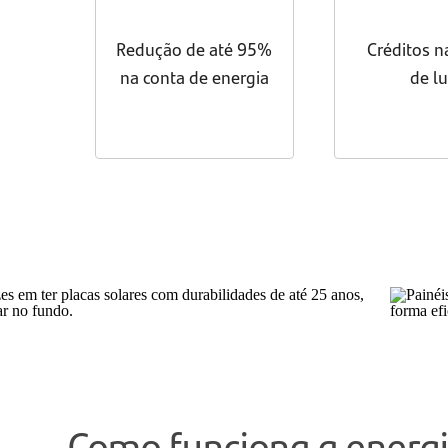
Redução de até 95%
Créditos n
na conta de energia
de l
Como funciona a energi