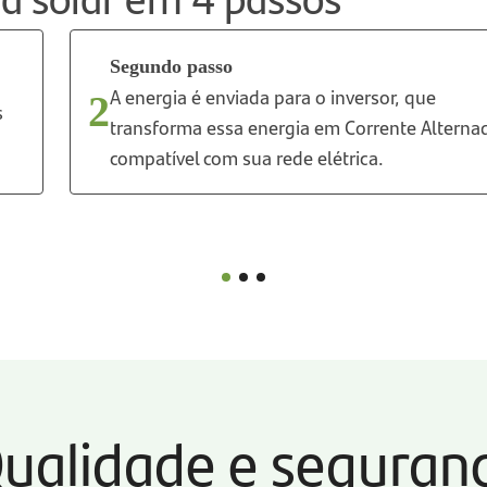
Segundo passo
A energia é enviada para o inversor, que
2
s
transforma essa energia em Corrente Alterna
compatível com sua rede elétrica.
ualidade e seguran