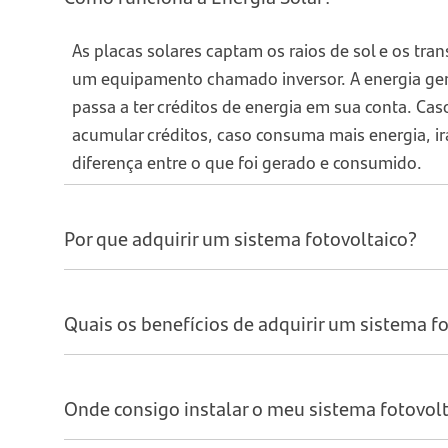
As placas solares captam os raios de sol e os tr
um equipamento chamado inversor. A energia gerad
passa a ter créditos de energia em sua conta. Cas
acumular créditos, caso consuma mais energia, ir
diferença entre o que foi gerado e consumido.
Por que adquirir um sistema fotovoltaico?
Quais os benefícios de adquirir um sistema f
Onde consigo instalar o meu sistema fotovolt