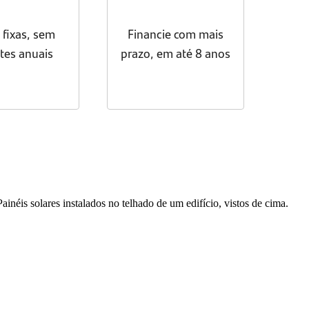
s fixas, sem
Financie com mais
tes anuais
prazo, em até 8 anos