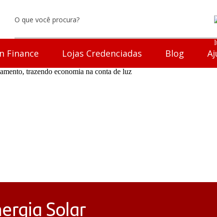
n Finance
Lojas Credenciadas
Blog
Aj
ergia Solar