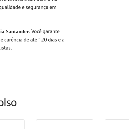
 qualidade e segurança em
. Você garante
ia Santander
 carência de até 120 dias e a
istas.
olso