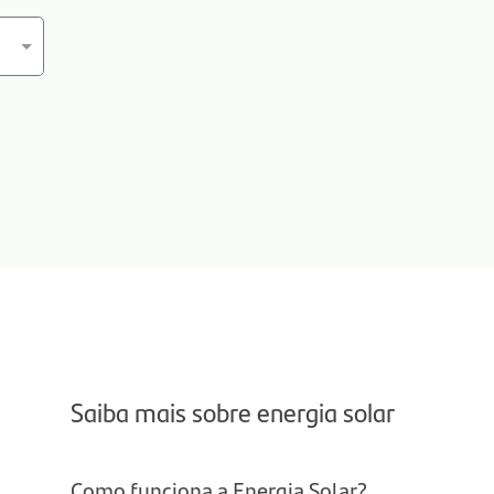
Saiba mais sobre energia solar
Como funciona a Energia Solar?