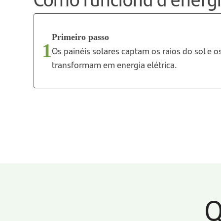
Primeiro passo
1
Os painéis solares captam os raios do sol e o
transformam em energia elétrica.
Q