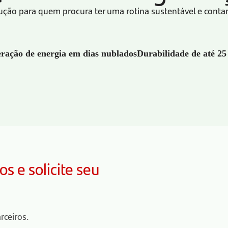
olução para quem procura ter uma rotina sustentável e cont
ração de energia em dias nublados
Durabilidade de até 25
s e solicite seu
rceiros.