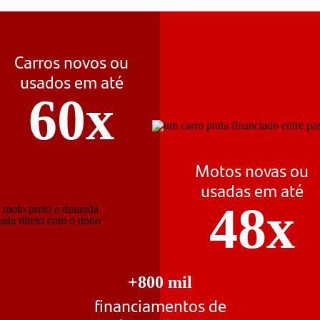
Carros novos ou
usados em até
60x
Motos novas ou
usadas em até
48x
+800 mil
financiamentos de