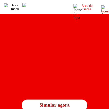
Área do
Cliente
Simular agora