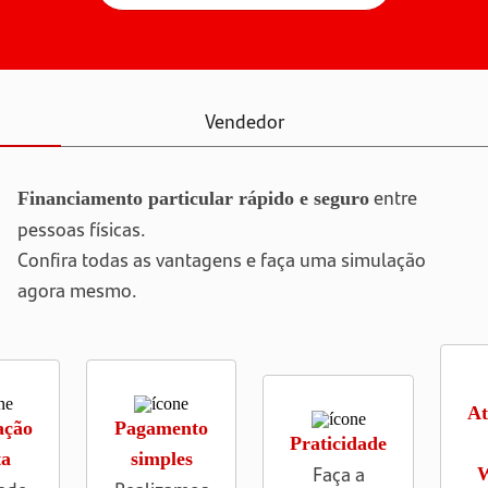
Vendedor
entre
Financiamento particular rápido e seguro
pessoas físicas.
Confira todas as vantagens e faça uma simulação
agora mesmo.
At
ação
Pagamento
Praticidade
ta
simples
Faça a
W