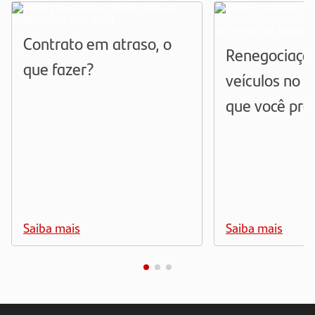
Contrato em atraso, o
Renegociaçã
que fazer?
veículos no S
que você pre
Saiba mais
Saiba mais