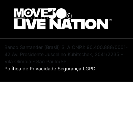
Banco Santander (Brasil) S. A CNPJ: 90.400.888/0001-
42
Av. Presidente Juscelino Kubitschek, 2041/2235 -
Vila Olímpia - São Paulo/SP.
Política de Privacidade
Segurança
LGPD