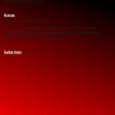
forma simples e rápida
Acesse
Seguro Conta e Cartão
Seguro que protege sua conta, cartão e itens pessoais.
Com cobertura para transações financeiras, uso indevido
do cartão, itens pessoais e mais
Saiba mais