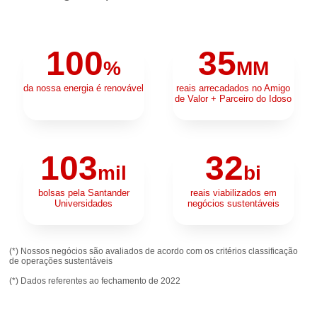
100
35
%
MM
da nossa energia é renovável
reais arrecadados no Amigo
de Valor + Parceiro do Idoso
103
32
mil
bi
bolsas pela Santander
reais viabilizados em
Universidades
negócios sustentáveis
(*) Nossos negócios são avaliados de acordo com os critérios classificação
de operações sustentáveis
(*) Dados referentes ao fechamento de 2022