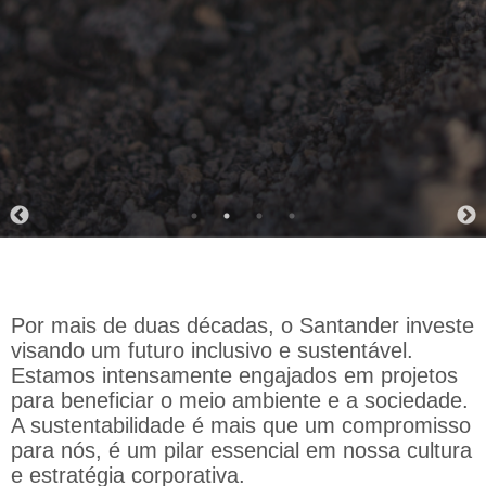
Por mais de duas décadas, o Santander investe
visando um futuro inclusivo e sustentável.
Estamos intensamente engajados em projetos
para beneficiar o meio ambiente e a sociedade.
A sustentabilidade é mais que um compromisso
para nós, é um pilar essencial em nossa cultura
e estratégia corporativa.