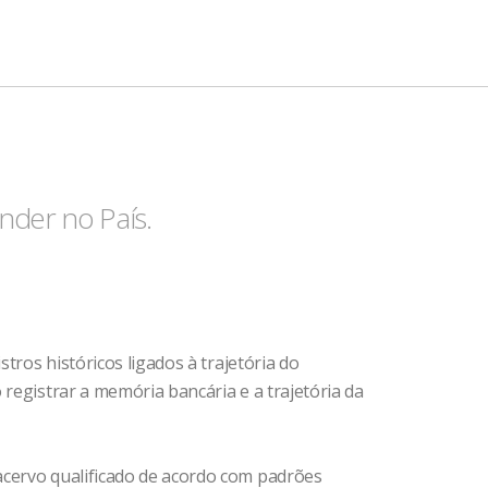
ander no País.
tros históricos ligados à trajetória do
registrar a memória bancária e a trajetória da
acervo qualificado de acordo com padrões