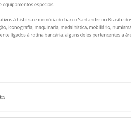
 e equipamentos especiais.
lativos à história e memória do banco Santander no Brasil e 
ção, iconografia, maquinaria, medalhística, mobiliário, numismát
mente ligados à rotina bancária, alguns deles pertencentes a ár
ios