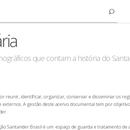
ria
conográficos que contam a história do Sant
reunir, identificar, organizar, conservar e disseminar os regis
e externos. A gestão deste acervo documental tem por objetivo 
der.
eção Santander Brasil é um espaço de guarda e tratamento de 