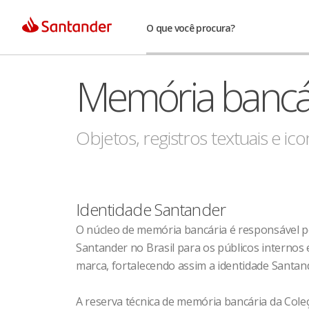
O que você procura?
Memória bancá
Objetos, registros textuais e i
Identidade Santander
O núcleo de memória bancária é responsável por 
Santander no Brasil para os públicos internos 
marca, fortalecendo assim a identidade Santan
A reserva técnica de memória bancária da Col