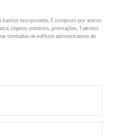
dos bancos incorporados. É composto por acervo
ica, objetos utilitários, premiações, Talentos
eas tombadas de edifícios administrativos do